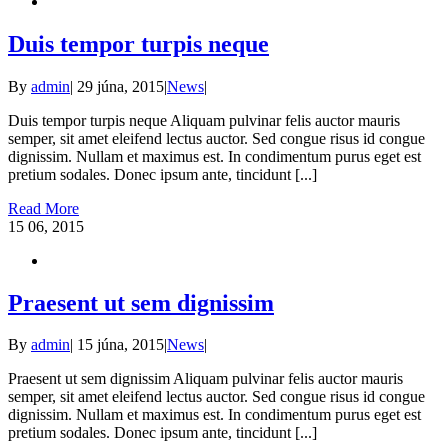
Duis tempor turpis neque
By
admin
|
29 júna, 2015
|
News
|
Duis tempor turpis neque Aliquam pulvinar felis auctor mauris
semper, sit amet eleifend lectus auctor. Sed congue risus id congue
dignissim. Nullam et maximus est. In condimentum purus eget est
pretium sodales. Donec ipsum ante, tincidunt [...]
Read More
15
06, 2015
Praesent ut sem dignissim
By
admin
|
15 júna, 2015
|
News
|
Praesent ut sem dignissim Aliquam pulvinar felis auctor mauris
semper, sit amet eleifend lectus auctor. Sed congue risus id congue
dignissim. Nullam et maximus est. In condimentum purus eget est
pretium sodales. Donec ipsum ante, tincidunt [...]