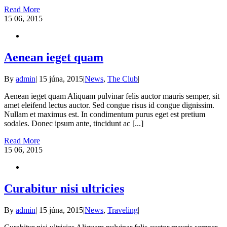
Read More
15
06, 2015
Aenean ieget quam
By
admin
|
15 júna, 2015
|
News
,
The Club
|
Aenean ieget quam Aliquam pulvinar felis auctor mauris semper, sit
amet eleifend lectus auctor. Sed congue risus id congue dignissim.
Nullam et maximus est. In condimentum purus eget est pretium
sodales. Donec ipsum ante, tincidunt ac [...]
Read More
15
06, 2015
Curabitur nisi ultricies
By
admin
|
15 júna, 2015
|
News
,
Traveling
|