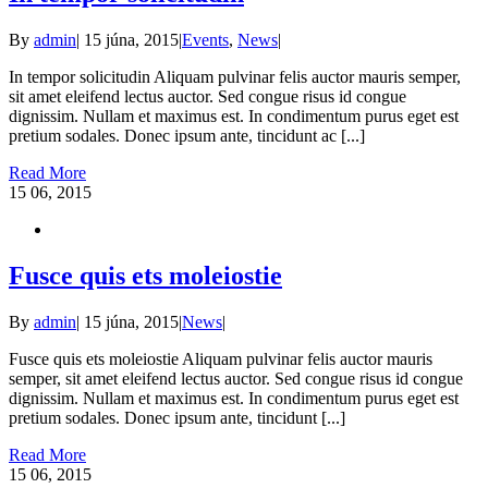
By
admin
|
15 júna, 2015
|
Events
,
News
|
In tempor solicitudin Aliquam pulvinar felis auctor mauris semper,
sit amet eleifend lectus auctor. Sed congue risus id congue
dignissim. Nullam et maximus est. In condimentum purus eget est
pretium sodales. Donec ipsum ante, tincidunt ac [...]
Read More
15
06, 2015
Fusce quis ets moleiostie
By
admin
|
15 júna, 2015
|
News
|
Fusce quis ets moleiostie Aliquam pulvinar felis auctor mauris
semper, sit amet eleifend lectus auctor. Sed congue risus id congue
dignissim. Nullam et maximus est. In condimentum purus eget est
pretium sodales. Donec ipsum ante, tincidunt [...]
Read More
15
06, 2015